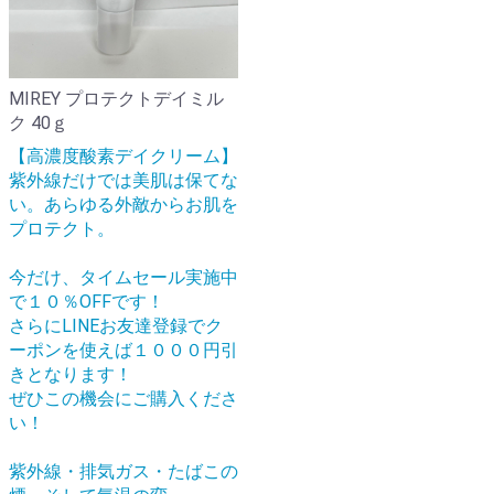
MIREY プロテクトデイミル
ク 40ｇ
【高濃度酸素デイクリーム】
紫外線だけでは美肌は保てな
い。あらゆる外敵からお肌を
プロテクト。
今だけ、タイムセール実施中
で１０％OFFです！
さらにLINEお友達登録でク
ーポンを使えば１０００円引
きとなります！
ぜひこの機会にご購入くださ
い！
紫外線・排気ガス・たばこの