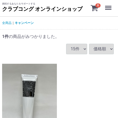
挑戦するあなたをサポートする
Menu
0
クラブコング オンラインショップ
全商品
キャンペーン
1
件
の商品がみつかりました。