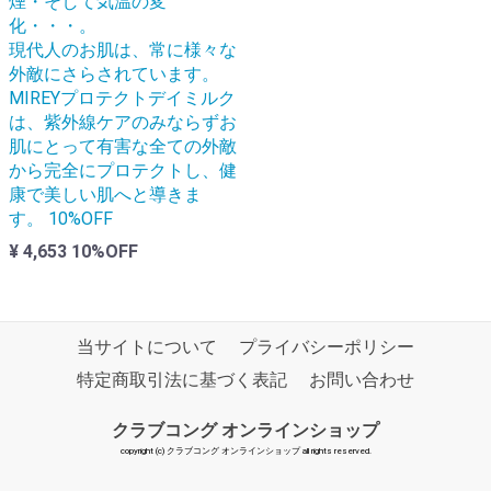
煙・そして気温の変
化・・・。
現代人のお肌は、常に様々な
外敵にさらされています。
MIREYプロテクトデイミルク
は、紫外線ケアのみならずお
肌にとって有害な全ての外敵
から完全にプロテクトし、健
康で美しい肌へと導きま
す。
10%OFF
¥ 4,653
10%OFF
当サイトについて
プライバシーポリシー
特定商取引法に基づく表記
お問い合わせ
クラブコング オンラインショップ
copyright (c) クラブコング オンラインショップ all rights reserved.