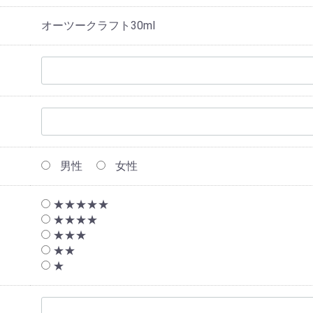
オーツークラフト30ml
男性
女性
★★★★★
★★★★
★★★
★★
★