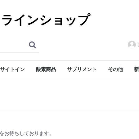
ンラインショップ
サイトイン
酸素商品
サプリメント
その他
新
をお待ちしております。