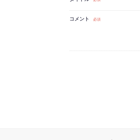
コメント
必須