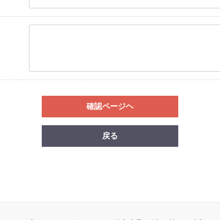
確認ページヘ
戻る